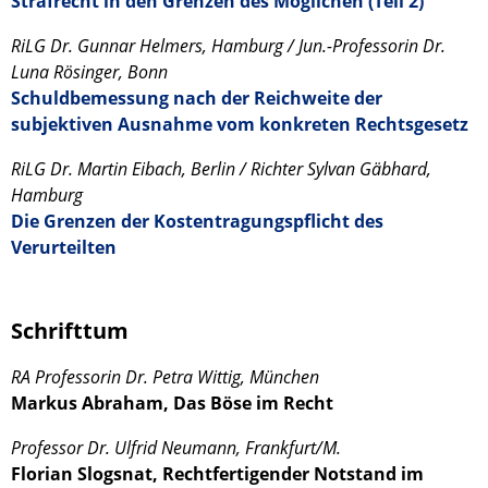
Strafrecht in den Grenzen des Möglichen (Teil 2)
RiLG Dr. Gunnar Helmers, Hamburg / Jun.-Professorin Dr.
Luna Rösinger, Bonn
Schuldbemessung nach der Reichweite der
subjektiven Ausnahme vom konkreten Rechtsgesetz
RiLG Dr. Martin Eibach, Berlin / Richter Sylvan Gäbhard,
Hamburg
Die Grenzen der Kostentragungspflicht des
Verurteilten
Schrifttum
RA Professorin Dr. Petra Wittig, München
Markus Abraham, Das Böse im Recht
Professor Dr. Ulfrid Neumann, Frankfurt/M.
Florian Slogsnat, Rechtfertigender Notstand im