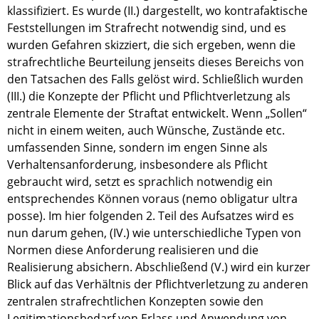
klassifiziert. Es wurde (II.) dargestellt, wo kontrafaktische
Feststellungen im Strafrecht notwendig sind, und es
wurden Gefahren skizziert, die sich ergeben, wenn die
strafrechtliche Beurteilung jenseits dieses Bereichs von
den Tatsachen des Falls gelöst wird. Schließlich wurden
(III.) die Konzepte der Pflicht und Pflichtverletzung als
zentrale Elemente der Straftat entwickelt. Wenn „Sollen“
nicht in einem weiten, auch Wünsche, Zustände etc.
umfassenden Sinne, sondern im engen Sinne als
Verhaltensanforderung, insbesondere als Pflicht
gebraucht wird, setzt es sprachlich notwendig ein
entsprechendes Können voraus (nemo obligatur ultra
posse). Im hier folgenden 2. Teil des Aufsatzes wird es
nun darum gehen, (IV.) wie unterschiedliche Typen von
Normen diese Anforderung realisieren und die
Realisierung absichern. Abschließend (V.) wird ein kurzer
Blick auf das Verhältnis der Pflichtverletzung zu anderen
zentralen strafrechtlichen Konzepten sowie den
Legitimationsbedarf von Erlass und Anwendung von