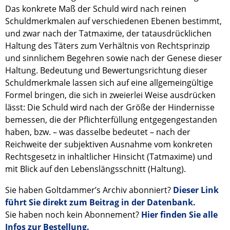
Das konkrete Maß der Schuld wird nach reinen
Schuldmerkmalen auf verschiedenen Ebenen bestimmt,
und zwar nach der Tatmaxime, der tatausdrücklichen
Haltung des Täters zum Verhältnis von Rechtsprinzip
und sinnlichem Begehren sowie nach der Genese dieser
Haltung. Bedeutung und Bewertungsrichtung dieser
Schuldmerkmale lassen sich auf eine allgemeingültige
Formel bringen, die sich in zweierlei Weise ausdrücken
lässt: Die Schuld wird nach der Größe der Hindernisse
bemessen, die der Pflichterfüllung entgegengestanden
haben, bzw. – was dasselbe bedeutet – nach der
Reichweite der subjektiven Ausnahme vom konkreten
Rechtsgesetz in inhaltlicher Hinsicht (Tatmaxime) und
mit Blick auf den Lebenslängsschnitt (Haltung).
Sie haben Goltdammer’s Archiv abonniert?
Dieser Link
führt Sie direkt zum Beitrag in der Datenbank.
Sie haben noch kein Abonnement?
Hier finden Sie alle
Infos zur Bestellung.