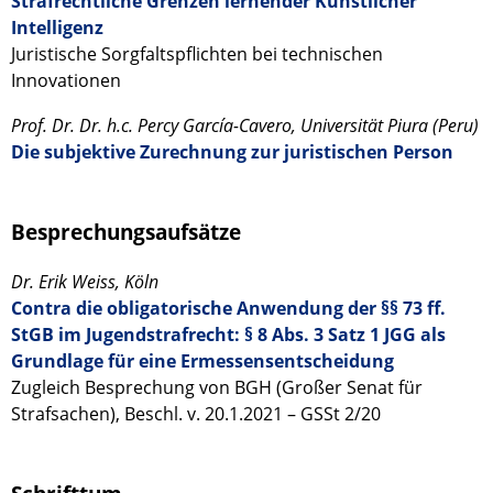
Strafrechtliche Grenzen lernender Künstlicher
Intelligenz
Juristische Sorgfaltspflichten bei technischen
Innovationen
Prof. Dr. Dr. h.c. Percy García-Cavero, Universität Piura (Peru)
Die subjektive Zurechnung zur juristischen Person
Besprechungsaufsätze
Dr. Erik Weiss, Köln
Contra die obligatorische Anwendung der §§ 73 ff.
StGB im Jugendstrafrecht: § 8 Abs. 3 Satz 1 JGG als
Grundlage für eine Ermessensentscheidung
Zugleich Besprechung von BGH (Großer Senat für
Strafsachen), Beschl. v. 20.1.2021 – GSSt 2/20