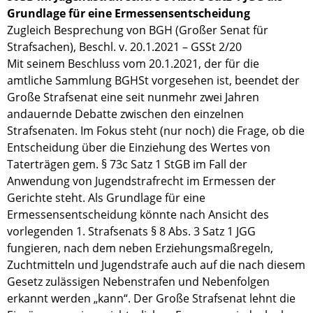
Grundlage für eine Ermessensentscheidung
Zugleich Besprechung von BGH (Großer Senat für
Strafsachen), Beschl. v. 20.1.2021 – GSSt 2/20
Mit seinem Beschluss vom 20.1.2021, der für die
amtliche Sammlung BGHSt vorgesehen ist, beendet der
Große Strafsenat eine seit nunmehr zwei Jahren
andauernde Debatte zwischen den einzelnen
Strafsenaten. Im Fokus steht (nur noch) die Frage, ob die
Entscheidung über die Einziehung des Wertes von
Taterträgen gem. § 73c Satz 1 StGB im Fall der
Anwendung von Jugendstrafrecht im Ermessen der
Gerichte steht. Als Grundlage für eine
Ermessensentscheidung könnte nach Ansicht des
vorlegenden 1. Strafsenats § 8 Abs. 3 Satz 1 JGG
fungieren, nach dem neben Erziehungsmaßregeln,
Zuchtmitteln und Jugendstrafe auch auf die nach diesem
Gesetz zulässigen Nebenstrafen und Nebenfolgen
erkannt werden „kann“. Der Große Strafsenat lehnt die