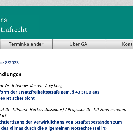
Terminkalender
Über GA
Kont
be 8/2023
ndlungen
or Dr. Johannes Kaspar, Augsburg
form der Ersatzfreiheitsstrafe gem. § 43 StGB aus
heoretischer Sicht
at Dr. Tillmann Horter, Düsseldorf / Professor Dr. Till Zimmermann,
dorf
chtfertigung der Verwirklichung von Straftatbeständen zum
 des Klimas durch die allgemeinen Notrechte (Teil 1)