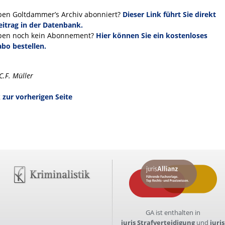
ben Goltdammer’s Archiv abonniert?
Dieser Link führt Sie direkt
itrag in der Datenbank.
ben noch kein Abonnement?
Hier können Sie ein kostenloses
bo bestellen.
C.F. Müller
 zur vorherigen Seite
GA ist enthalten in
juris Strafverteidigung
und
juris