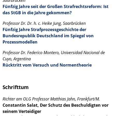
Saarbrücken
Fünfzig Jahre seit der Großen Strafrechtsreform: Ist
das StGB in die Jahre gekommen?
Professor Dr. Dr. h. c. Heike Jung, Saarbrücken
Fünfzig Jahre Strafprozessgeschichte der
Bundesrepublik Deutschland im Spiegel von
Prozessmodellen
Professor Dr. Federico Montero, Universidad Nacional de
Cuyo, Argentina
Rücktritt vom Versuch und Normentheorie
Schrifttum
Richter am OLG Professor Matthias Jahn, Frankfurt/M.
Constantin Salat, Der Schutz des Beschuldigten vor
seinem Verteidiger