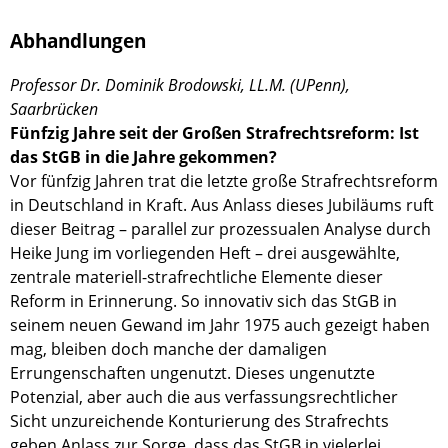
Abhandlungen
Professor Dr. Dominik Brodowski, LL.M. (UPenn),
Saarbrücken
Fünfzig Jahre seit der Großen Strafrechtsreform: Ist
das StGB in die Jahre gekommen?
Vor fünfzig Jahren trat die letzte große Strafrechtsreform
in Deutschland in Kraft. Aus Anlass dieses Jubiläums ruft
dieser Beitrag – parallel zur prozessualen Analyse durch
Heike Jung im vorliegenden Heft – drei ausgewählte,
zentrale materiell-strafrechtliche Elemente dieser
Reform in Erinnerung. So innovativ sich das StGB in
seinem neuen Gewand im Jahr 1975 auch gezeigt haben
mag, bleiben doch manche der damaligen
Errungenschaften ungenutzt. Dieses ungenutzte
Potenzial, aber auch die aus verfassungsrechtlicher
Sicht unzureichende Konturierung des Strafrechts
geben Anlass zur Sorge, dass das StGB in vielerlei