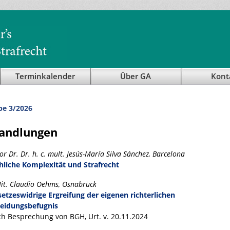
Terminkalender
Über GA
Kont
be 3/2026
andlungen
or Dr. Dr. h. c. mult. Jesús-María Silva Sánchez, Barcelona
liche Komplexität und Strafrecht
Mit. Claudio Oehms, Osnabrück
setzeswidrige Ergreifung der eigenen richterlichen
eidungsbefugnis
ch Besprechung von BGH, Urt. v. 20.11.2024