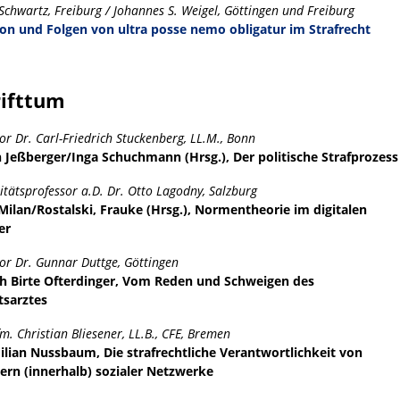
Schwartz, Freiburg / Johannes S. Weigel, Göttingen und Freiburg
on und Folgen von ultra posse nemo obligatur im Strafrecht
rifttum
or Dr. Carl-Friedrich Stuckenberg, LL.M., Bonn
n Jeßberger/Inga Schuchmann (Hrsg.), Der politische Strafprozess
itätsprofessor a.D. Dr. Otto Lagodny, Salzburg
 Milan/Rostalski, Frauke (Hrsg.), Normentheorie im digitalen
er
or Dr. Gunnar Duttge, Göttingen
 Birte Ofterdinger, Vom Reden und Schweigen des
tsarztes
fm. Christian Bliesener, LL.B., CFE, Bremen
lian Nussbaum, Die strafrechtliche Verantwortlichkeit von
ern (innerhalb) sozialer Netzwerke