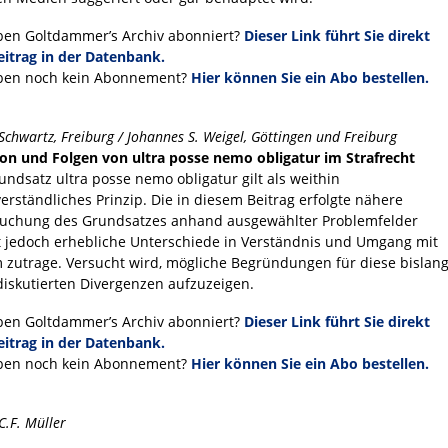
ben Goltdammer’s Archiv abonniert?
Dieser Link führt Sie direkt
itrag in der Datenbank.
ben noch kein Abonnement?
Hier können Sie ein Abo bestellen.
Schwartz, Freiburg / Johannes S. Weigel, Göttingen und Freiburg
on und Folgen von ultra posse nemo obligatur im Strafrecht
undsatz ultra posse nemo obligatur gilt als weithin
verständliches Prinzip. Die in diesem Beitrag erfolgte nähere
uchung des Grundsatzes anhand ausgewählter Problemfelder
t jedoch erhebliche Unterschiede in Verständnis und Umgang mit
 zutrage. Versucht wird, mögliche Begründungen für diese bislan
iskutierten Divergenzen aufzuzeigen.
ben Goltdammer’s Archiv abonniert?
Dieser Link führt Sie direkt
itrag in der Datenbank.
ben noch kein Abonnement?
Hier können Sie ein Abo bestellen.
C.F. Müller