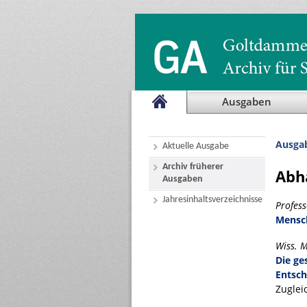
Ausgaben
Ausga
Aktuelle Ausgabe
Archiv früherer
Abh
Ausgaben
Jahresinhaltsverzeichnisse
Profess
Mensch
Wiss. 
Die ge
Entsch
Zuglei